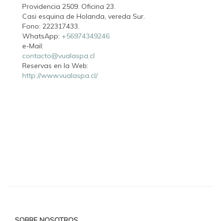
Providencia 2509. Oficina 23.
Casi esquina de Holanda, vereda Sur.
Fono: 222317433.
WhatsApp:
+56974349246
e-Mail:
contacto@vualaspa.cl
Reservas en la Web:
http://www.vualaspa.cl/
SOBRE NOSOTROS