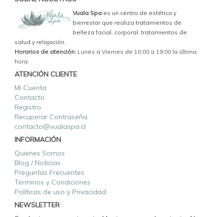
Vuala Spa
es un centro de estética y
bienestar que realiza tratamientos de
belleza facial, corporal, tratamientos de
salud y relajación.
Horarios de atención:
Lunes a Viernes de 10:00 a 19:00 la última
hora.
ATENCIÓN CLIENTE
Mi Cuenta
Contacto
Registro
Recuperar Contraseña
contacto@vualaspa.cl
INFORMACIÓN
Quienes Somos
Blog / Noticias
Preguntas Frecuentes
Términos y Condiciones
Políticas de uso y Privacidad
NEWSLETTER