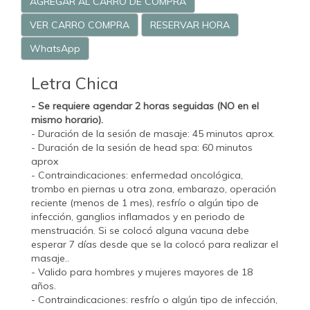
AGREGAR AL CARRO DE COMPRA
VER CARRO COMPRA
RESERVAR HORA
WhatsApp
Letra Chica
- Se requiere agendar 2 horas seguidas (NO en el
mismo horario).
- Duración de la sesión de masaje: 45 minutos aprox.
- Duración de la sesión de head spa: 60 minutos
aprox
- Contraindicaciones: enfermedad oncológica,
trombo en piernas u otra zona, embarazo, operación
reciente (menos de 1 mes), resfrío o algún tipo de
infección, ganglios inflamados y en periodo de
menstruación. Si se colocó alguna vacuna debe
esperar 7 días desde que se la colocó para realizar el
masaje..
- Valido para hombres y mujeres mayores de 18
años.
- Contraindicaciones: resfrío o algún tipo de infección,