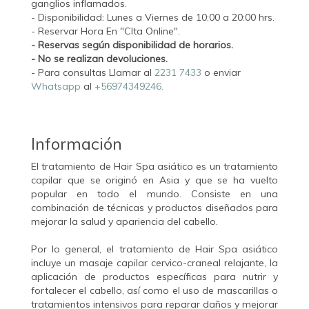
ganglios inflamados.
- Disponibilidad: Lunes a Viernes de 10:00 a 20:00 hrs.
- Reservar Hora En "CIta Online".
- Reservas según disponibilidad de horarios.
- No se realizan devoluciones.
- Para consultas Llamar al
2231 7433
o enviar
Whatsapp
al
+56974349246.
Información
El tratamiento de Hair Spa asiático es un tratamiento
capilar que se originó en Asia y que se ha vuelto
popular en todo el mundo. Consiste en una
combinación de técnicas y productos diseñados para
mejorar la salud y apariencia del cabello.
Por lo general, el tratamiento de Hair Spa asiático
incluye un masaje capilar cervico-craneal relajante, la
aplicación de productos específicas para nutrir y
fortalecer el cabello, así como el uso de mascarillas o
tratamientos intensivos para reparar daños y mejorar