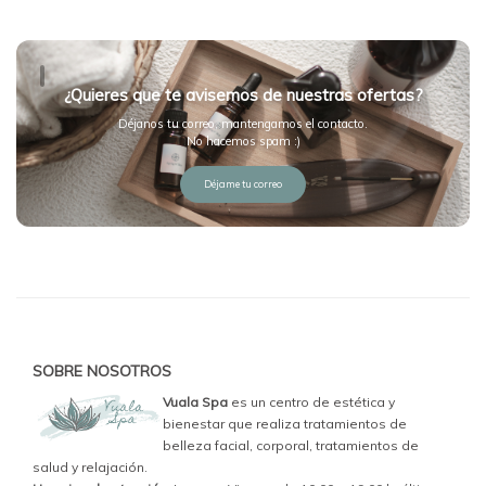
¿Quieres que te avisemos de nuestras ofertas?
Déjanos tu correo, mantengamos el contacto.
No hacemos spam :)
Déjame tu correo
SOBRE NOSOTROS
Vuala Spa
es un centro de estética y
bienestar que realiza tratamientos de
belleza facial, corporal, tratamientos de
salud y relajación.