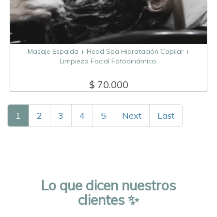
Masaje Espalda + Head Spa Hidratación Capilar +
Limpieza Facial Fotodinámica.
$ 70.000
1
2
3
4
5
Next
Last
Lo que dicen nuestros
clientes ✨