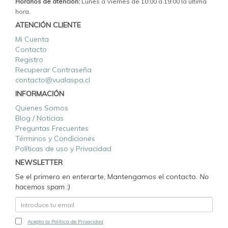
Horarios de atención:
Lunes a Viernes de 10:00 a 19:00 la última
hora.
ATENCIÓN CLIENTE
Mi Cuenta
Contacto
Registro
Recuperar Contraseña
contacto@vualaspa.cl
INFORMACIÓN
Quienes Somos
Blog / Noticias
Preguntas Frecuentes
Términos y Condiciones
Políticas de uso y Privacidad
NEWSLETTER
Se el primero en enterarte, Mantengamos el contacto.
No
hacemos spam :)
Acepto la Política de Privacidad