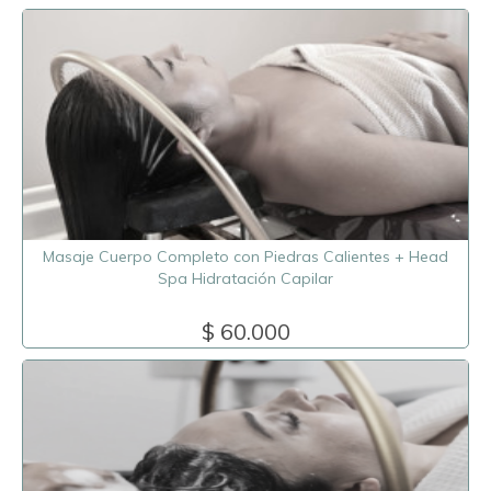
Masaje Cuerpo Completo con Piedras Calientes + Head
Spa Hidratación Capilar
$ 60.000