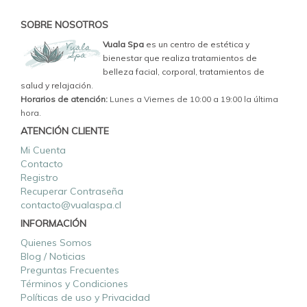
SOBRE NOSOTROS
Vuala Spa
es un centro de estética y
bienestar que realiza tratamientos de
belleza facial, corporal, tratamientos de
salud y relajación.
Horarios de atención:
Lunes a Viernes de 10:00 a 19:00 la última
hora.
ATENCIÓN CLIENTE
Mi Cuenta
Contacto
Registro
Recuperar Contraseña
contacto@vualaspa.cl
INFORMACIÓN
Quienes Somos
Blog / Noticias
Preguntas Frecuentes
Términos y Condiciones
Políticas de uso y Privacidad