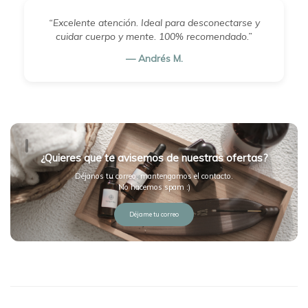
“Excelente atención. Ideal para desconectarse y
cuidar cuerpo y mente. 100% recomendado.”
— Andrés M.
¿Quieres que te avisemos de nuestras ofertas?
Déjanos tu correo, mantengamos el contacto.
No hacemos spam :)
Déjame tu correo