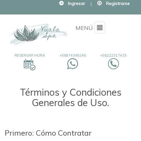
Ingresar
|
Registrarse
Menu
MENÚ
RESERVAR HORA
+56974349246
+56222317433
Términos y Condiciones
Generales de Uso.
Primero: Cómo Contratar