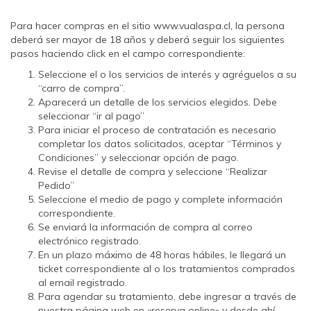
Para hacer compras en el sitio www.vualaspa.cl, la persona
deberá ser mayor de 18 años y deberá seguir los siguientes
pasos haciendo click en el campo correspondiente:
Seleccione el o los servicios de interés y agréguelos a su
“carro de compra”.
Aparecerá un detalle de los servicios elegidos. Debe
seleccionar “ir al pago”
Para iniciar el proceso de contratación es necesario
completar los datos solicitados, aceptar “Términos y
Condiciones” y seleccionar opción de pago.
Revise el detalle de compra y seleccione “Realizar
Pedido”
Seleccione el medio de pago y complete información
correspondiente.
Se enviará la información de compra al correo
electrónico registrado.
En un plazo máximo de 48 horas hábiles, le llegará un
ticket correspondiente al o los tratamientos comprados
al email registrado.
Para agendar su tratamiento, debe ingresar a través de
nuestra página web en «reserva online» y desde ahí