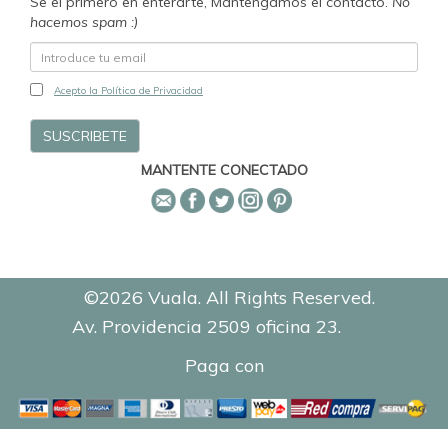
Se el primero en enterarte, Mantengamos el contacto.
No
hacemos spam :)
Acepto la Política de Privacidad
MANTENTE CONECTADO
©2026 Vuala. All Rights Reserved.
Av. Providencia 2509 oficina 23.
0.7728
Paga con