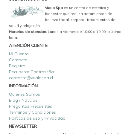
Vuala Spa
es un centro de estética y
bienestar que realiza tratamientos de
belleza facial, corporal, tratamientos de
salud y relajación.
Horarios de atención:
Lunes a Viernes de 10:00 a 19:00 la última
hora.
ATENCIÓN CLIENTE
Mi Cuenta
Contacto
Registro
Recuperar Contraseña
contacto@vualaspa.cl
INFORMACIÓN
Quienes Somos
Blog / Noticias
Preguntas Frecuentes
Términos y Condiciones
Políticas de uso y Privacidad
NEWSLETTER